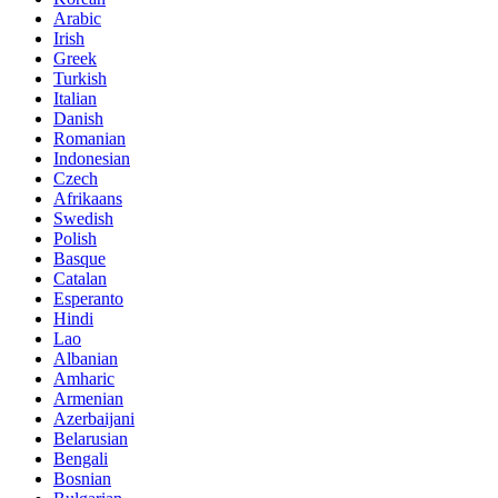
Arabic
Irish
Greek
Turkish
Italian
Danish
Romanian
Indonesian
Czech
Afrikaans
Swedish
Polish
Basque
Catalan
Esperanto
Hindi
Lao
Albanian
Amharic
Armenian
Azerbaijani
Belarusian
Bengali
Bosnian