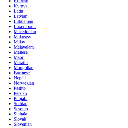
Kurdish
Kyrgyz
Latin
Latvian
Lithuanian
Luxembou..
Macedonian
Malagasy
Malay
Malayalam
Maltese
Maori
Marathi
Mongolian
Burmese
Nepali
Norwegian
Pashto
Persian
Punjabi
Serbian
Sesotho
Sinhala
Slovak
Slovenian