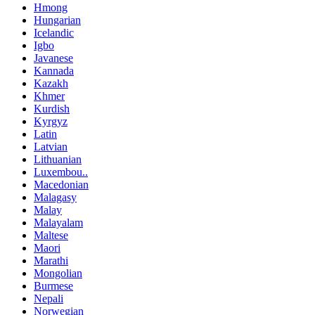
Hmong
Hungarian
Icelandic
Igbo
Javanese
Kannada
Kazakh
Khmer
Kurdish
Kyrgyz
Latin
Latvian
Lithuanian
Luxembou..
Macedonian
Malagasy
Malay
Malayalam
Maltese
Maori
Marathi
Mongolian
Burmese
Nepali
Norwegian