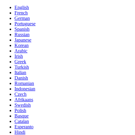
English
French
German
Portuguese
Spanish
Russian
Japanese
Korean
Arabic
Irish
Greek
Turkish
Italian
Danish
Romanian
Indonesian
Czech
Afrikaans
Swedish
Polish
Basque
Catalan
Esperanto
Hindi