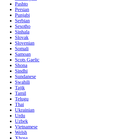
Pashto
Persian
Punjabi
Serbian
Sesotho
Sinhala
Slovak
Slovenian
Somali
Samoan
Scots Gaelic
Shona
Sindhi
Sundanese
Swahili
Tajik
Tamil
Telugu
Thai
Ukrainian
Urdu
Uzbek
Vietnamese
Welsh
Xhosa