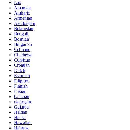
Lao
Albanian
Amharic
Armenian
Azerbaijani
Belarusian
Bengali
Bosnian
Bulgarian
Cebuano
Chichewa
Corsican
Croatian
Dutch
Estonian
Filipino
Finnish
Frisian
Galician
Georgian
Gujarati
Haitian
Hausa
Hawaiian
Hebrew