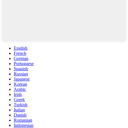
English
French
German
Portuguese
Spanish
Russian
Japanese
Korean
Arabic
Irish
Greek
Turkish
Italian
Danish
Romanian
Indonesian