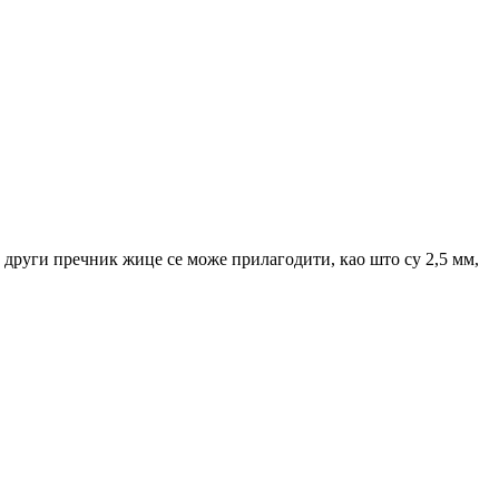
, други пречник жице се може прилагодити, као што су 2,5 мм,